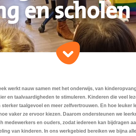
g en scholen
eek werkt nauw samen met het onderwijs, van kinderopvang
ier en taalvaardigheden te stimuleren. Kinderen die veel lez
 sterker taalgevoel en meer zelfvertrouwen. En hoe leuker 
oe vaker ze ervoor kiezen. Daarom ondersteunen we leerk
h medewerkers en ouders, zodat iedereen kan bijdragen a
eling van kinderen. In ons werkgebied bereiken we bijna all