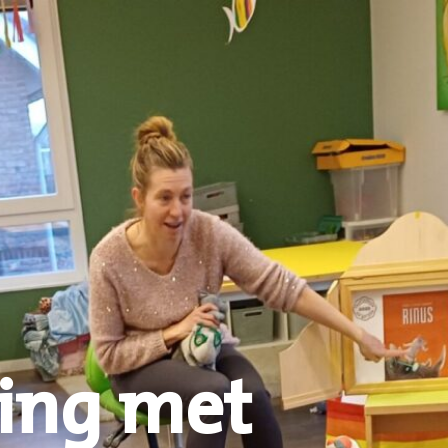
ing met