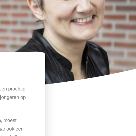
een prachtig
 jongeren op
n, moest
aar ook een