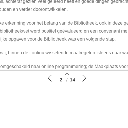
ns, achteraf gezien veel geleerd heeft en goede dingen gebracht
ouden en verder doorontwikkelen.
ke erkenning voor het belang van de Bibliotheek, ook in deze ge
 bibliotheekwet werd positief geëvalueerd en een convenant met
jke opgaven voor de Bibliotheek was een volgende stap.
wij, binnen de continu wisselende maatregelen, steeds naar wat
e omgeschakeld naar online programmering; de Maakplaats voor
r YouTube, de opbrengst van het poëziecafé kwam samen in ee
Voorwoord
De eerste
2
/
14
 Taalhuis werd een Digitaalhuis op onze website, waar de cor
jke woorden werden uitgelegd en online met Taal geoefend kon
rkrachten ondersteunden we in het leesonderwijs met filmpjes e
het aantal e-bookuitleningen zagen wij de waardering terug voor
onden we lekker naar buiten, de wijken in met ‘backpacken met d
2
3