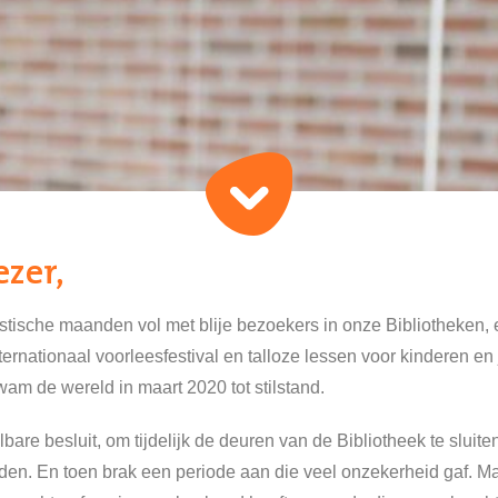
ezer,
stische maanden vol met blije bezoekers in onze Bibliotheken, 
ternationaal voorleesfestival en talloze lessen voor kinderen en
wam de wereld in maart 2020 tot stilstand.
bare besluit, om tijdelijk de deuren van de Bibliotheek te sluite
n. En toen brak een periode aan die veel onzekerheid gaf. M